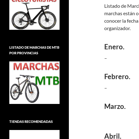
Listado de March
marchas están or
conocer la fecha 
organizador.
Enero.
LISTADO DE MARCHAS DE MTB
POR PROVINCIAS
–
Febrero.
–
Marzo.
TIENDAS RECOMENDADAS
Abril.