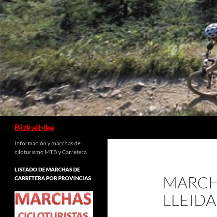
Buscar
Bizkaibike
Información y marchas de
ciloturismo MTB y Carretera
LISTADO DE MARCHAS DE
MARCH
CARRETERA POR PROVINCIAS
LLEIDA