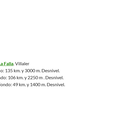
a Falla
. Villaler
: 135 km. y 3000 m. Desnivel.
o: 106 km. y 2250 m . Desnivel.
ondo: 49 km. y 1400 m. Desnivel.