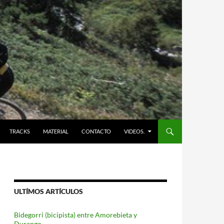
TRACKS
MATERIAL
CONTACTO
VIDEOS.
ULTÍMOS ARTÍCULOS
Bidegorri (bicipista) entre Amorebieta y
Durango.