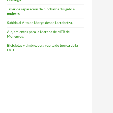
Taller de reparación de pinchazos dirigido a
mujeres
Subida al Alto de Morga desde Larrabetzu.
Alojamientos para la Marcha de MTB de
Monegros.
Bicicletas y timbre, otra vuelta de tuerca de la
DGT.