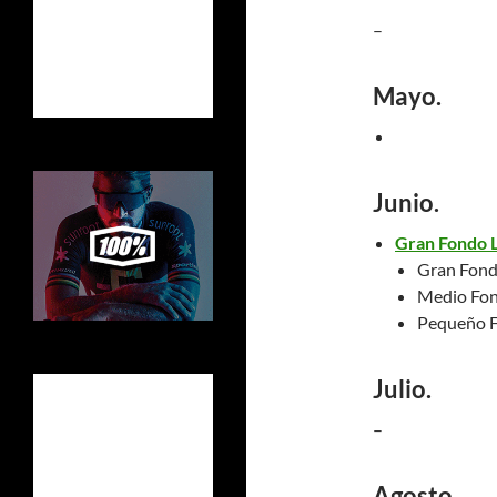
–
Mayo.
Junio.
Gran Fondo L
Gran Fondo
Medio Fond
Pequeño F
Julio.
–
Agosto.