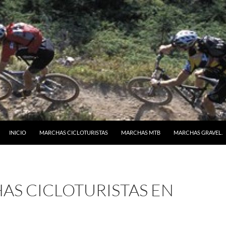
SALTAR AL CONTENIDO
INICIO
MARCHAS CICLOTURISTAS
MARCHAS MTB
MARCHAS GRAVEL.
AS CICLOTURISTAS EN