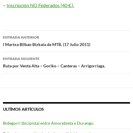
–
Inscripción NO Federados (40 €.).
Navegación
ENTRADA ANTERIOR
de
I Martxa Bilbao Bizkaia de MTB. (17 Julio 2011)
entradas
ENTRADA SIGUIENTE
Ruta por Venta Alta – Goriko – Canteras – Arrigorriaga.
ULTÍMOS ARTÍCULOS
Bidegorri (bicipista) entre Amorebieta y Durango.