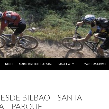
SALTAR AL CONTENIDO
INICIO
MARCHAS CICLOTURISTAS
MARCHAS MTB
MARCHAS GRAVEL.
ESDE BILBAO – SANTA
A – PARQUE