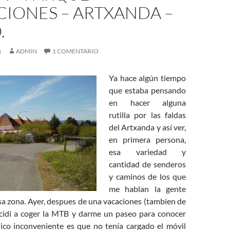
CIONES – ARTXANDA –
.
1
ADMIN
1 COMENTARIO
Ya hace algún tiempo
que estaba pensando
en hacer alguna
rutilla por las faldas
del Artxanda y así ver,
en primera persona,
esa variedad y
cantidad de senderos
y caminos de los que
me hablan la gente
sa zona. Ayer, despues de una vacaciones (tambien de
ecidí a coger la MTB y darme un paseo para conocer
nico inconveniente es que no tenía cargado el móvil