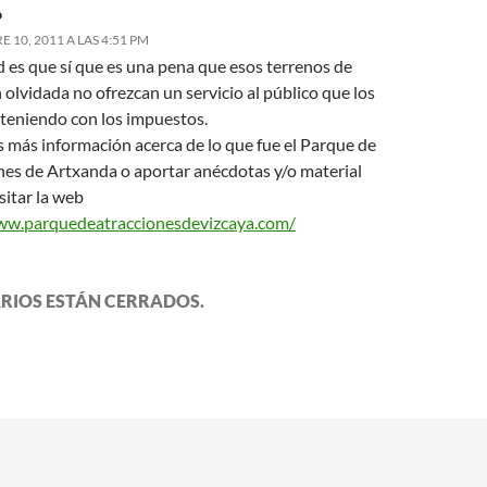
o
 10, 2011 A LAS 4:51 PM
d es que sí que es una pena que esos terrenos de
 olvidada no ofrezcan un servicio al público que los
teniendo con los impuestos.
s más información acerca de lo que fue el Parque de
nes de Artxanda o aportar anécdotas y/o material
sitar la web
ww.parquedeatraccionesdevizcaya.com/
RIOS ESTÁN CERRADOS.