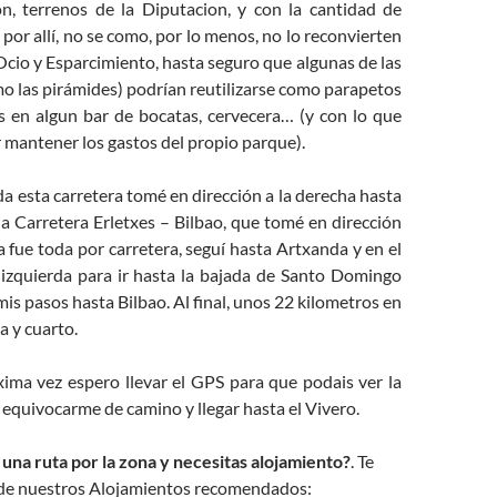
, terrenos de la Diputacion, y con la cantidad de
por allí, no se como, por lo menos, no lo reconvierten
cio y Esparcimiento, hasta seguro que algunas de las
o las pirámides) podrían reutilizarse como parapetos
as en algun bar de bocatas, cervecera… (y con lo que
r mantener los gastos del propio parque).
da esta carretera tomé en dirección a la derecha hasta
a Carretera Erletxes – Bilbao, que tomé en dirección
a fue toda por carretera, seguí hasta Artxanda y en el
 izquierda para ir hasta la bajada de Santo Domingo
mis pasos hasta Bilbao. Al final, unos 22 kilometros en
 y cuarto.
xima vez espero llevar el GPS para que podais ver la
 equivocarme de camino y llegar hasta el Vivero.
 una ruta por la zona y necesitas alojamiento?
. Te
a de nuestros Alojamientos recomendados: