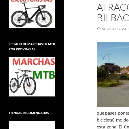
ATRAC
BILBAO
AGOSTO 29, 201
LISTADO DE MARCHAS DE MTB
POR PROVINCIAS
que pasea por e
TIENDAS RECOMENDADAS
bicicleta) me d
esta zona. El ú