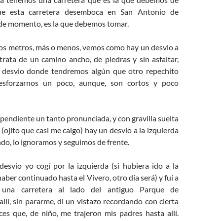
ue esta carretera desemboca en San Antonio de
, de momento, es la que debemos tomar.
os metros, más o menos, vemos como hay un desvio a
 trata de un camino ancho, de piedras y sin asfaltar,
 desvio donde tendremos algún que otro repechito
esforzarnos un poco, aunque, son cortos y poco
endiente un tanto pronunciada, y con gravilla suelta
 (ojito que casi me caigo) hay un desvio a la izquierda
do, lo ignoramos y seguimos de frente.
desvio yo cogí por la izquierda (si hubiera ido a la
aber continuado hasta el Vivero, otro día será) y fuí a
una carretera al lado del antiguo Parque de
allí, sin pararme, di un vistazo recordando con cierta
ces que, de niño, me trajeron mis padres hasta allí.