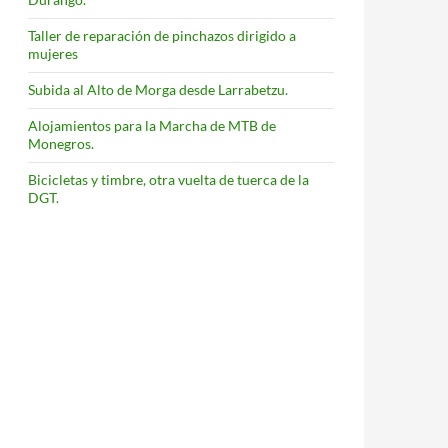
Taller de reparación de pinchazos dirigido a
mujeres
Subida al Alto de Morga desde Larrabetzu.
Alojamientos para la Marcha de MTB de
Monegros.
Bicicletas y timbre, otra vuelta de tuerca de la
DGT.