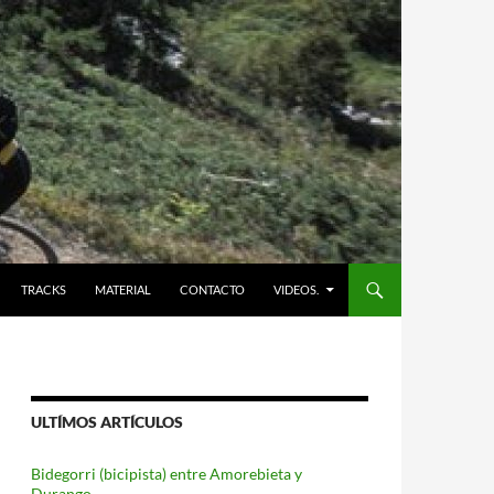
TRACKS
MATERIAL
CONTACTO
VIDEOS.
ULTÍMOS ARTÍCULOS
Bidegorri (bicipista) entre Amorebieta y
Durango.