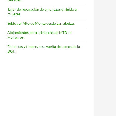
Taller de reparación de pinchazos dirigido a
mujeres
Subida al Alto de Morga desde Larrabetzu.
Alojamientos para la Marcha de MTB de
Monegros.
Bicicletas y timbre, otra vuelta de tuerca de la
DGT.