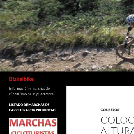
Buscar
Bizkaibike
Información y marchas de
ciloturismo MTB y Carretera
LISTADO DE MARCHAS DE
CONSEJOS
CARRETERA POR PROVINCIAS
COLOCA
ALTUR