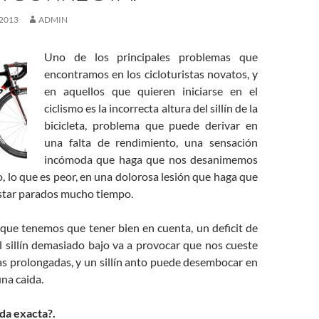
 2013
ADMIN
Uno de los principales problemas que
encontramos en los cicloturistas novatos, y
en aquellos que quieren iniciarse en el
ciclismo es la incorrecta altura del sillín de la
bicicleta, problema que puede derivar en
una falta de rendimiento, una sensación
incómoda que haga que nos desanimemos
 o, lo que es peor, en una dolorosa lesión que haga que
star parados mucho tiempo.
que tenemos que tener bien en cuenta, un deficit de
el sillín demasiado bajo va a provocar que nos cueste
as prolongadas, y un sillín anto puede desembocar en
una caida.
ida exacta?.