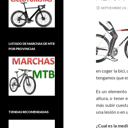
SEPTIEMBRE 24,
LISTADO DE MARCHAS DE MTB
POR PROVINCIAS
en coger la bici,
tengamos que e
Es un elemento 
altura, o tener 
más subir cuest
una lesión o en 
TIENDAS RECOMENDADAS
¿Cual es la med