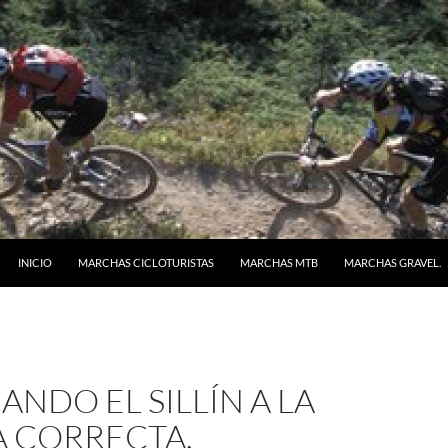
SALTAR AL CONTENIDO
INICIO
MARCHAS CICLOTURISTAS
MARCHAS MTB
MARCHAS GRAVEL.
NDO EL SILLÍN A LA
A CORRECTA.