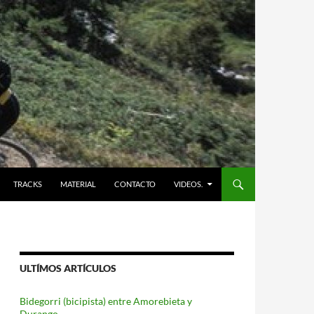
TRACKS
MATERIAL
CONTACTO
VIDEOS.
ULTÍMOS ARTÍCULOS
Bidegorri (bicipista) entre Amorebieta y
Durango.