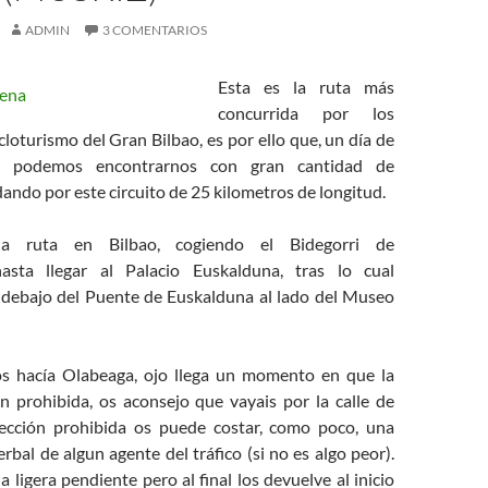
ADMIN
3 COMENTARIOS
Esta es la ruta más
concurrida por los
icloturismo del Gran Bilbao, es por ello que, un día de
a podemos encontrarnos con gran cantidad de
ndo por este circuito de 25 kilometros de longitud.
a ruta en Bilbao, cogiendo el Bidegorri de
asta llegar al Palacio Euskalduna, tras lo cual
debajo del Puente de Euskalduna al lado del Museo
os hacía Olabeaga, ojo llega un momento en que la
ón prohibida, os aconsejo que vayais por la calle de
irección prohibida os puede costar, como poco, una
bal de algun agente del tráfico (si no es algo peor).
a ligera pendiente pero al final los devuelve al inicio