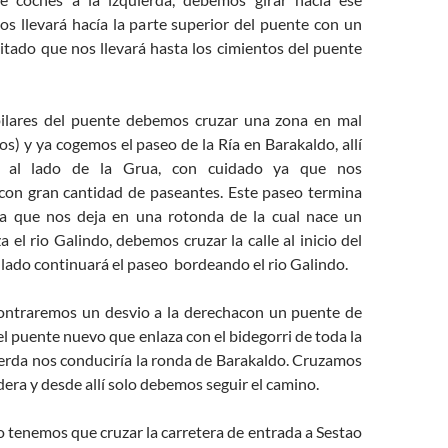
os llevará hacía la parte superior del puente con un
itado que nos llevará hasta los cimientos del puente
 pilares del puente debemos cruzar una zona en mal
s) y ya cogemos el paseo de la Ría en Barakaldo, allí
 al lado de la Grua, con cuidado ya que nos
on gran cantidad de paseantes. Este paseo termina
ta que nos deja en una rotonda de la cual nace un
 el rio Galindo, debemos cruzar la calle al inicio del
o lado continuará el paseo bordeando el rio Galindo.
contraremos un desvio a la derechacon un puente de
el puente nuevo que enlaza con el bidegorri de toda la
quierda nos conduciría la ronda de Barakaldo. Cruzamos
era y desde allí solo debemos seguir el camino.
ao tenemos que cruzar la carretera de entrada a Sestao