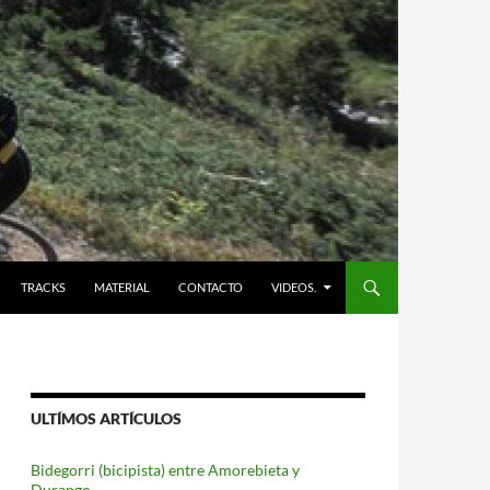
TRACKS
MATERIAL
CONTACTO
VIDEOS.
ULTÍMOS ARTÍCULOS
Bidegorri (bicipista) entre Amorebieta y
Durango.