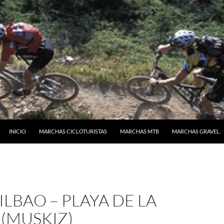
SALTAR AL CONTENIDO
INICIO
MARCHAS CICLOTURISTAS
MARCHAS MTB
MARCHAS GRAVEL.
ILBAO – PLAYA DE LA
(MUSKIZ)