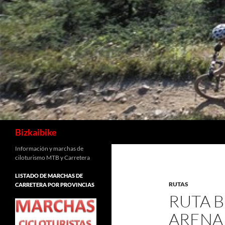
Buscar
Bizkaibike
Información y marchas de
ciloturismo MTB y Carretera
LISTADO DE MARCHAS DE
RUTAS
CARRETERA POR PROVINCIAS
RUTA B
ARENA 