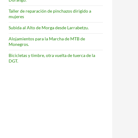
Taller de reparación de pinchazos dirigido a
mujeres
Subida al Alto de Morga desde Larrabetzu.
Alojamientos para la Marcha de MTB de
Monegros.
Bicicletas y timbre, otra vuelta de tuerca de la
DGT.