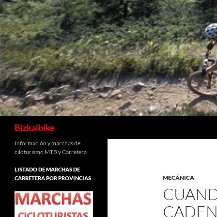
Buscar
Bizkaibike
Información y marchas de
ciloturismo MTB y Carretera
LISTADO DE MARCHAS DE
MECÁNICA
CARRETERA POR PROVINCIAS
CUAND
CADENA