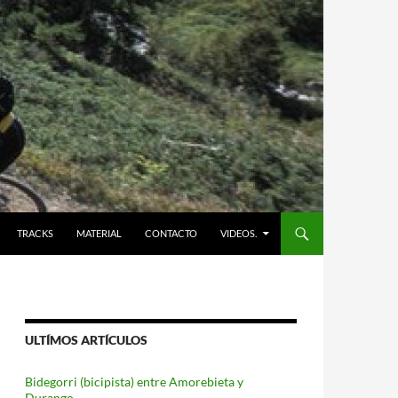
TRACKS
MATERIAL
CONTACTO
VIDEOS.
ULTÍMOS ARTÍCULOS
Bidegorri (bicipista) entre Amorebieta y
Durango.