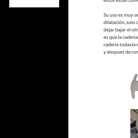
Su uso es muy se
dilatación, solo
dejar bajar el ot
es que la cadena 
cadena todavía e
y despues de con