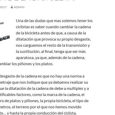
2017
ADMIN
Una de las dudas que mas solemos tener los
ciclistas es saber cuando cambiar la cadena
de la bicicleta antes de que, a causa de la
dilatación que provoca su propio desgaste,
nos carguemos el resto de la transmisión y
la sustitución, al final, tenga que ser más
aparatosa, ya que, además de la cadena,
biar los piñones y los platos.
desgaste de la cadena es que no hay una norma a
metraje que nos indique que ya debamos realizar su
ue la dilatación de la cadena de debe a multiples y a
ificables factores, como la marca de la cadena, el
 de platos y piñones, la propia bicicleta, el tipo de
metros, el terreno por el que nos hemos movido
… y hasta la propia conducción del ciclista.