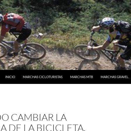
SALTAR AL CONTENIDO
INICIO
MARCHAS CICLOTURISTAS
MARCHAS MTB
MARCHAS GRAVEL.
O CAMBIAR LA
 DE LA BICICLETA.