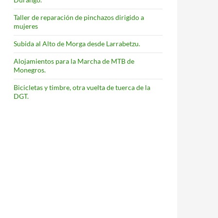
Taller de reparación de pinchazos dirigido a
mujeres
Subida al Alto de Morga desde Larrabetzu.
Alojamientos para la Marcha de MTB de
Monegros.
Bicicletas y timbre, otra vuelta de tuerca de la
DGT.